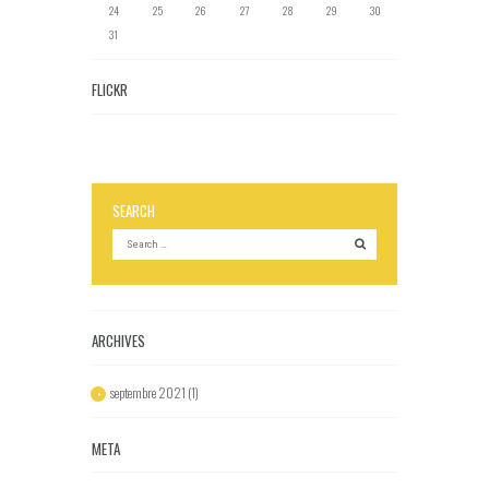
24
25
26
27
28
29
30
31
FLICKR
SEARCH
ARCHIVES
septembre
2021
(1)
META