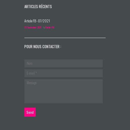
ARTICLES RÉCENTS
Article FB - 07/2021
23 September 2021
by
Karine VW
POUR NOUS CONTACTER :
Send