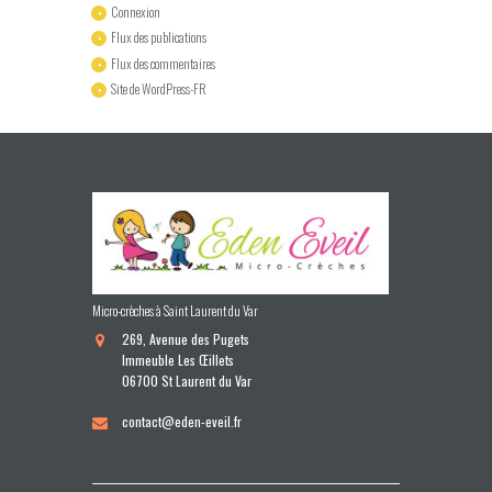
Connexion
Flux des publications
Flux des commentaires
Site de WordPress-FR
Micro-crèches à Saint Laurent du Var
269, Avenue des Pugets
Immeuble Les Œillets
06700 St Laurent du Var
contact@eden-eveil.fr