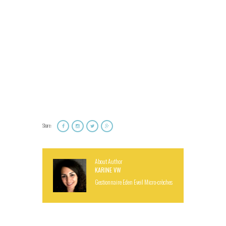
Share:
About Author
KARINE VW
Gestionnaire Eden Eveil Micro-crèches